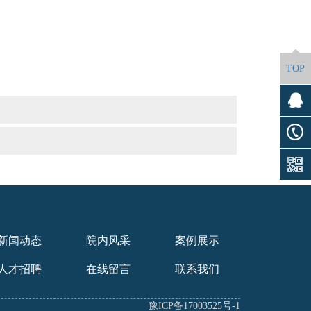
TOP
新闻动态
院内风采
案例展示
人才招聘
在线留言
联系我们
豫ICP备17003525号-1