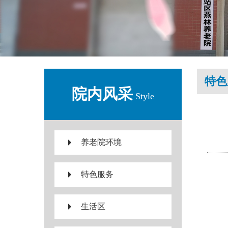
特色
院内风采
Style
养老院环境
特色服务
生活区