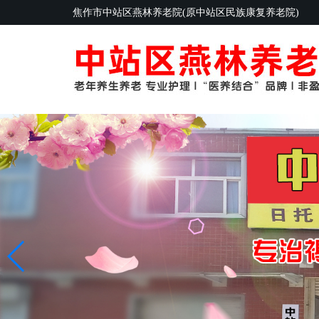
焦作市中站区燕林养老院(原中站区民族康复养老院)