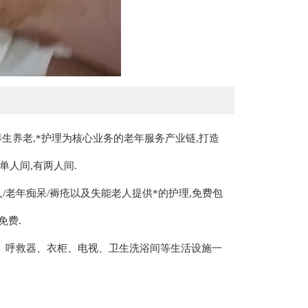
养老,*护理为核心业务的老年服务产业链,打造
单人间,有两人间.
/老年痴呆/褥疮以及失能老人提供*的护理,免费包
免费.
、呼救器、衣柜、电视、卫生洗浴间等生活设施一