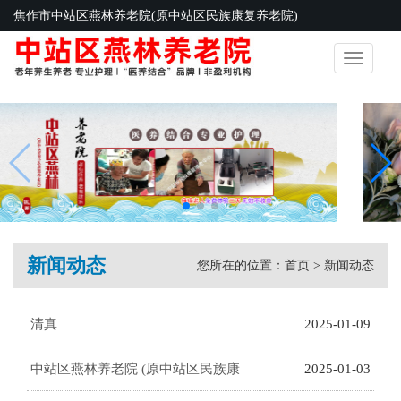
焦作市中站区燕林养老院(原中站区民族康复养老院)
Toggle
navigatio
新闻动态
您所在的位置：
首页
>
新闻动态
清真
2025-01-09
中站区燕林养老院 (原中站区民族康
2025-01-03