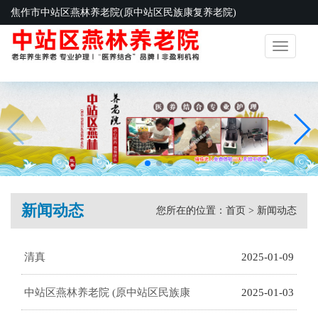
焦作市中站区燕林养老院(原中站区民族康复养老院)
Toggle
navigatio
新闻动态
您所在的位置：
首页
>
新闻动态
清真
2025-01-09
中站区燕林养老院 (原中站区民族康
2025-01-03