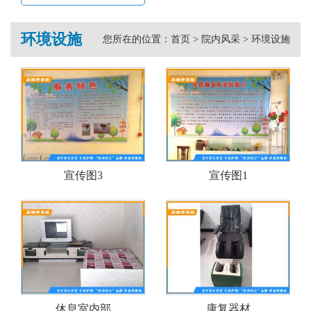
环境设施
您所在的位置：
首页
>
院内风采
>
环境设施
宣传图3
宣传图1
休息室内部
康复器材